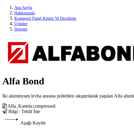
Ana Sayfa
Hakkımızda
Kompozit Panel Kesim Ve Derzleme
Ürünler
İletişim
Alfa Bond
İki aluminyum levha arasına polietilen sıkıştırılarak yapılan Alfa a
Alfa_Kartela.compressed
Bilgi / Teklif İste
Aşağı Kaydır