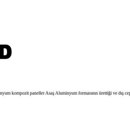
luminyum kompozit paneller Asaş Aluminyum formasının ürettiği ve dış c