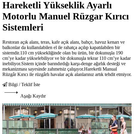
Hareketli Yükseklik Ayarlı
Motorlu Manuel Rüzgar Kırıcı
Sistemleri
Restoran açık alanı, teras, kafe açık alanı, bahçe, havuz kenarı ve
balkonlar da kullanılabilen el ile rahatça açılıp kapatılabilen bir
sistemdir.110 cm yüksekliğinde olan bu ürün, bir dokunuşla 190
cm’ye kadar yükselebiliyor ve bir dokunuşla tekrar 110 cm’ye kadar
inebiliyor.Sistem içinde barındırdığı karşı-denge ağırlık desteği ve
mekanizması sayesinde zahmetsiz çalışıyor.Hareketli Manual
Rüzgâr Kırıcı ile rüzgârlı havalar açık alanlarınız artık tehdit etmiyor.
Bilgi / Teklif İste
Aşağı Kaydır