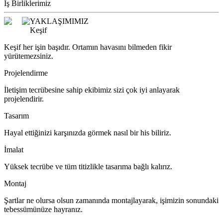
İş Birliklerimiz
YAKLAŞIMIMIZ
Keşif
Keşif her işin başıdır. Ortamın havasını bilmeden fikir
yürütemezsiniz.
Projelendirme
İletişim tecrübesine sahip ekibimiz sizi çok iyi anlayarak
projelendirir.
Tasarım
Hayal ettiğinizi karşınızda görmek nasıl bir his biliriz.
İmalat
Yüksek tecrübe ve tüm titizlikle tasarıma bağlı kalırız.
Montaj
Şartlar ne olursa olsun zamanında montajlayarak, işimizin sonundaki
tebessümünüze hayranız.