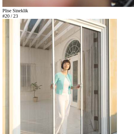
Plise Sineklik
#20
/ 23