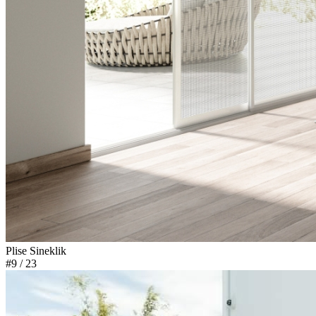
Plise Sineklik
#9
/ 23