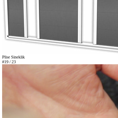
Plise Sineklik
#19
/ 23