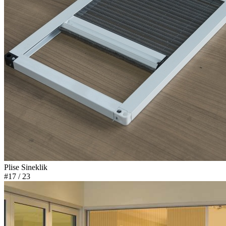
Plise Sineklik
#17
/ 23