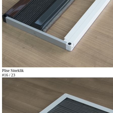
Plise Sineklik
#16
/ 23