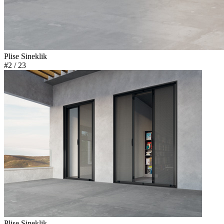
Plise Sineklik
#2
/ 23
Plise Sineklik