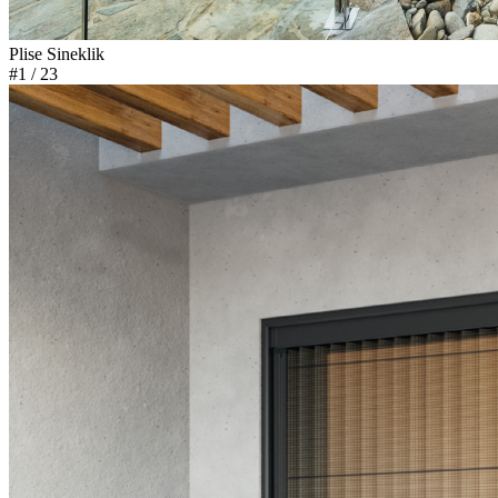
Plise Sineklik
#1
/ 23