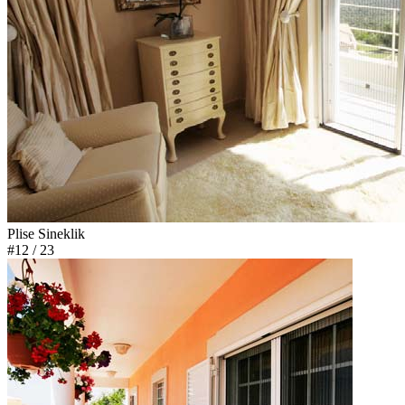
Plise Sineklik
#12
/ 23