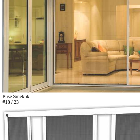
Plise Sineklik
#18
/ 23