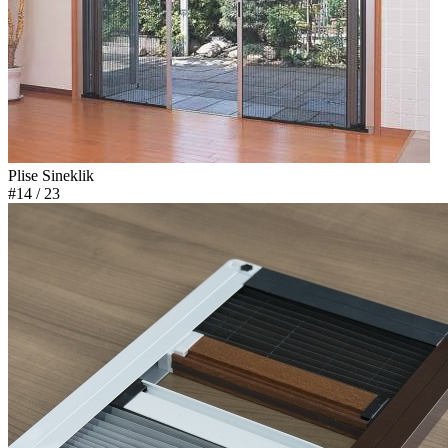
Plise Sineklik
#14
/ 23