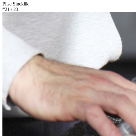
Plise Sineklik
#21
/ 23