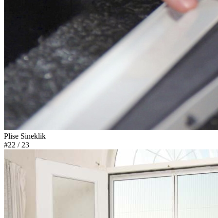
Plise Sineklik
#22
/ 23