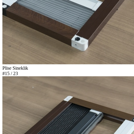
Plise Sineklik
#15
/ 23