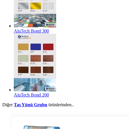
AluTech Bond 300
AluTech Bond 200
Diğer
Taş Yünü Grubu
ürünlerinden..