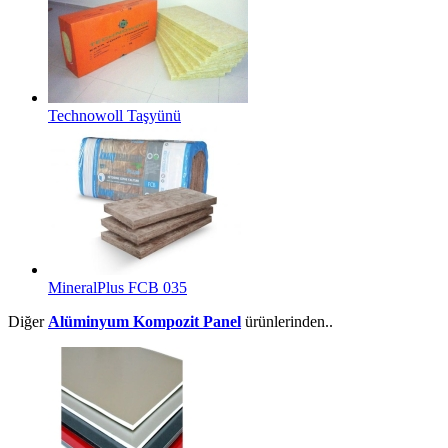
Technowoll Taşyünü
MineralPlus FCB 035
Diğer
Alüminyum Kompozit Panel
ürünlerinden..