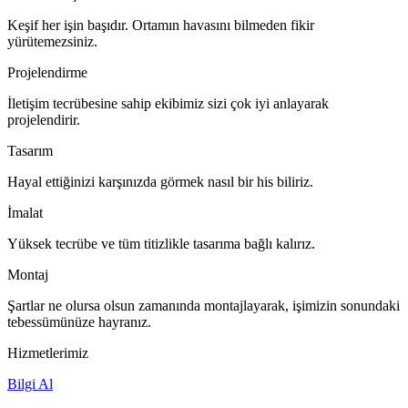
Keşif her işin başıdır. Ortamın havasını bilmeden fikir
yürütemezsiniz.
Projelendirme
İletişim tecrübesine sahip ekibimiz sizi çok iyi anlayarak
projelendirir.
Tasarım
Hayal ettiğinizi karşınızda görmek nasıl bir his biliriz.
İmalat
Yüksek tecrübe ve tüm titizlikle tasarıma bağlı kalırız.
Montaj
Şartlar ne olursa olsun zamanında montajlayarak, işimizin sonundaki
tebessümünüze hayranız.
Hizmetlerimiz
Bilgi Al