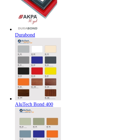
Durabond
AluTech Bond 400