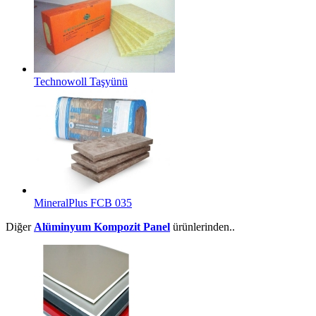
Technowoll Taşyünü
MineralPlus FCB 035
Diğer
Alüminyum Kompozit Panel
ürünlerinden..