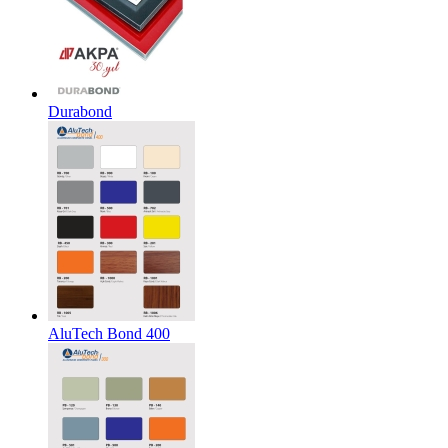
Durabond
AluTech Bond 400