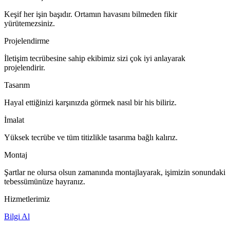
Keşif her işin başıdır. Ortamın havasını bilmeden fikir
yürütemezsiniz.
Projelendirme
İletişim tecrübesine sahip ekibimiz sizi çok iyi anlayarak
projelendirir.
Tasarım
Hayal ettiğinizi karşınızda görmek nasıl bir his biliriz.
İmalat
Yüksek tecrübe ve tüm titizlikle tasarıma bağlı kalırız.
Montaj
Şartlar ne olursa olsun zamanında montajlayarak, işimizin sonundaki
tebessümünüze hayranız.
Hizmetlerimiz
Bilgi Al