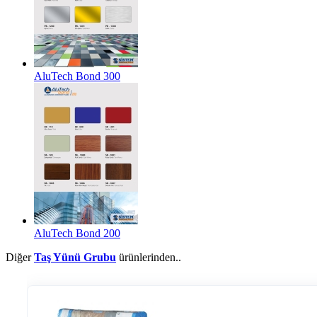
AluTech Bond 300
AluTech Bond 200
Diğer
Taş Yünü Grubu
ürünlerinden..