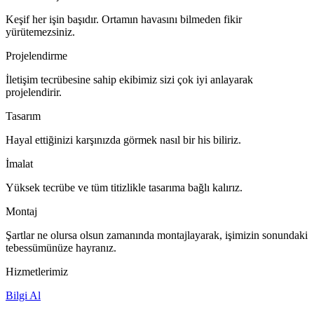
Keşif her işin başıdır. Ortamın havasını bilmeden fikir
yürütemezsiniz.
Projelendirme
İletişim tecrübesine sahip ekibimiz sizi çok iyi anlayarak
projelendirir.
Tasarım
Hayal ettiğinizi karşınızda görmek nasıl bir his biliriz.
İmalat
Yüksek tecrübe ve tüm titizlikle tasarıma bağlı kalırız.
Montaj
Şartlar ne olursa olsun zamanında montajlayarak, işimizin sonundaki
tebessümünüze hayranız.
Hizmetlerimiz
Bilgi Al