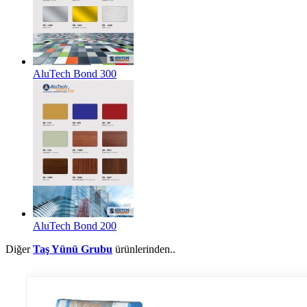
AluTech Bond 300
AluTech Bond 200
Diğer
Taş Yünü Grubu
ürünlerinden..