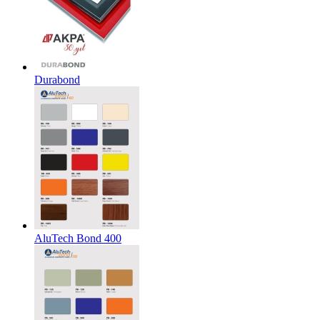
Durabond
AluTech Bond 400