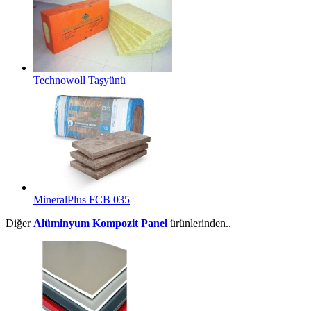
Technowoll Taşyünü
MineralPlus FCB 035
Diğer
Alüminyum Kompozit Panel
ürünlerinden..