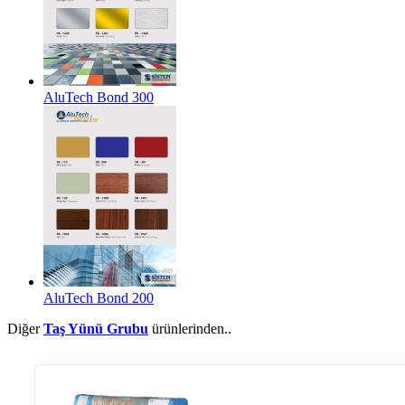
AluTech Bond 300
AluTech Bond 200
Diğer
Taş Yünü Grubu
ürünlerinden..