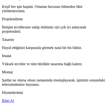
Keşif her işin başıdır. Ortamın havasını bilmeden fikir
yürütemezsiniz.
Projelendirme
İletişim tecrübesine sahip ekibimiz sizi çok iyi anlayarak
projelendirir.
Tasarım
Hayal ettiğinizi karşınızda görmek nasıl bir his biliriz.
İmalat
Yüksek tecrübe ve tüm titizlikle tasarıma bağlı kalırız.
Montaj
Şartlar ne olursa olsun zamanında montajlayarak, işimizin sonundaki
tebessümünüze hayranız.
Hizmetlerimiz
Bilgi Al