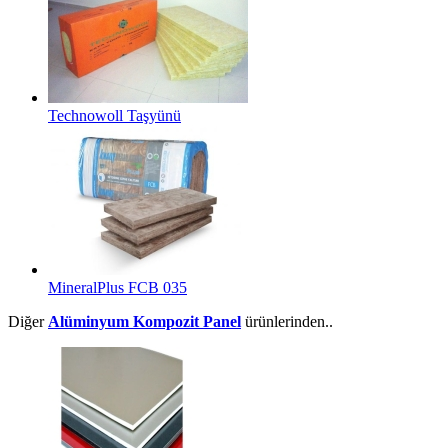
Technowoll Taşyünü
MineralPlus FCB 035
Diğer
Alüminyum Kompozit Panel
ürünlerinden..