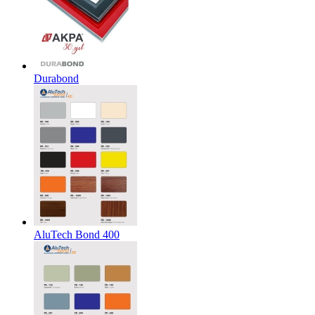
Durabond
AluTech Bond 400