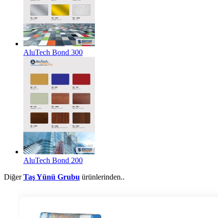
AluTech Bond 300
AluTech Bond 200
Diğer
Taş Yünü Grubu
ürünlerinden..