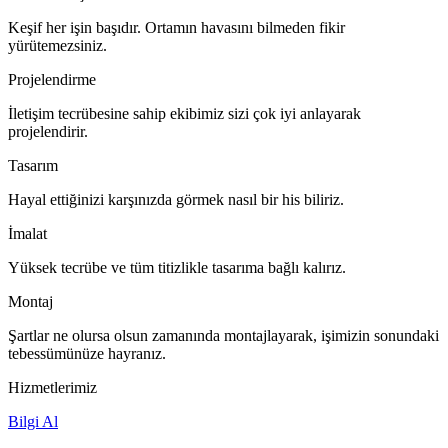
Keşif her işin başıdır. Ortamın havasını bilmeden fikir
yürütemezsiniz.
Projelendirme
İletişim tecrübesine sahip ekibimiz sizi çok iyi anlayarak
projelendirir.
Tasarım
Hayal ettiğinizi karşınızda görmek nasıl bir his biliriz.
İmalat
Yüksek tecrübe ve tüm titizlikle tasarıma bağlı kalırız.
Montaj
Şartlar ne olursa olsun zamanında montajlayarak, işimizin sonundaki
tebessümünüze hayranız.
Hizmetlerimiz
Bilgi Al