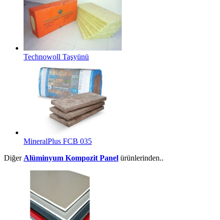
Technowoll Taşyünü
MineralPlus FCB 035
Diğer
Alüminyum Kompozit Panel
ürünlerinden..