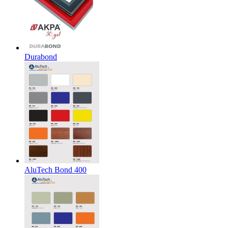
Durabond
AluTech Bond 400