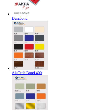
Durabond
AluTech Bond 400