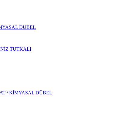
İMYASAL DÜBEL
ENİZ TUTKALI
AT / KİMYASAL DÜBEL