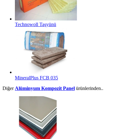
Technowoll Taşyünü
MineralPlus FCB 035
Diğer
Alüminyum Kompozit Panel
ürünlerinden..