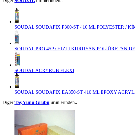
Diğer
SOUDAL
ürünlerinden..
SOUDAL SOUDAFIX P300-ST 410 ML POLYESTER / K
SOUDAL PRO 45P / HIZLI KURUYAN POLİÜRETAN D
SOUDAL ACRYRUB FLEXI
SOUDAL SOUDAFIX EA350-ST 410 ML EPOXY ACRYL
Diğer
Taş Yünü Grubu
ürünlerinden..