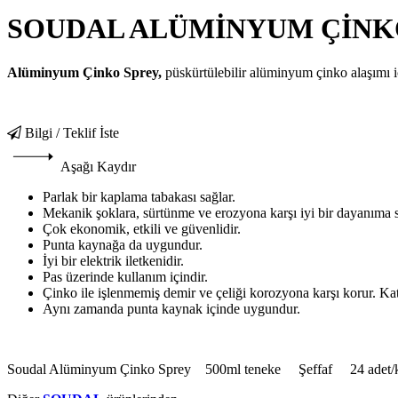
SOUDAL ALÜMİNYUM ÇİNK
Alüminyum Çinko Sprey,
püskürtülebilir alüminyum çinko alaşımı 
Bilgi / Teklif İste
Aşağı Kaydır
Parlak bir kaplama tabakası sağlar.
Mekanik şoklara, sürtünme ve erozyona karşı iyi bir dayanıma s
Çok ekonomik, etkili ve güvenlidir.
Punta kaynağa da uygundur.
İyi bir elektrik iletkenidir.
Pas üzerinde kullanım içindir.
Çinko ile işlenmemiş demir ve çeliği korozyona karşı korur. Kato
Aynı zamanda punta kaynak içinde uygundur.
Soudal Alüminyum Çinko Sprey 500ml teneke Şeffaf 24 adet/k