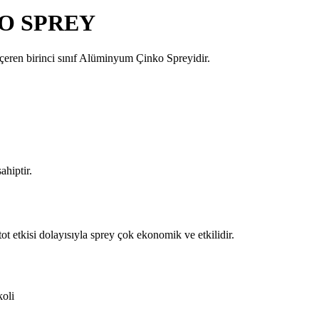
O SPREY
içeren birinci sınıf Alüminyum Çinko Spreyidir.
ahiptir.
t etkisi dolayısıyla sprey çok ekonomik ve etkilidir.
oli