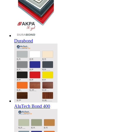
Durabond
AluTech Bond 400