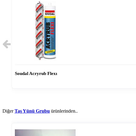
Soudal Acryrub Flexı
Diğer
Taş Yünü Grubu
ürünlerinden..