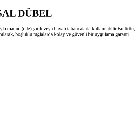
SAL DÜBEL
ıyla manuel(elle) şarjlı veya havalı tabancalarla kullanılabilir.Bu ürün,
lanılarak, boşluklu tuğlalarda kolay ve güvenli bir uygulama garanti