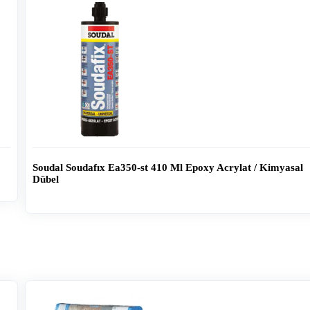
Soudal Soudafıx Ea350-st 410 Ml Epoxy Acrylat / Kimyasal
Dübel