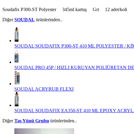
Soudafix P300-ST Polyester 345ml kartuş Gri 12 adet/koli
Diğer
SOUDAL
ürünlerinden..
SOUDAL SOUDAFIX P300-ST 410 ML POLYESTER / K
SOUDAL PRO 45P / HIZLI KURUYAN POLİÜRETAN D
SOUDAL ACRYRUB FLEXI
SOUDAL SOUDAFIX EA350-ST 410 ML EPOXY ACRYL
Diğer
Taş Yünü Grubu
ürünlerinden..