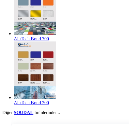
AluTech Bond 300
AluTech Bond 200
Diğer
SOUDAL
ürünlerinden..