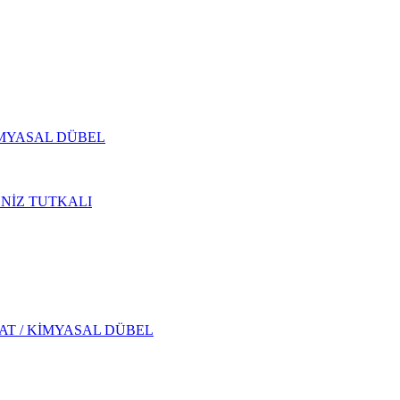
İMYASAL DÜBEL
ENİZ TUTKALI
AT / KİMYASAL DÜBEL